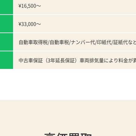
¥16,500～
¥33,000～
自動車取得税/自動車税/ナンバー代/印紙代/証紙代な
中古車保証（3年延長保証）車両排気量により料金が