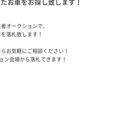
ったお車をお探し致します！
業者オークションで、
車を落札致します！
たらお気軽にご相談ください！
ション会場から落札できます！