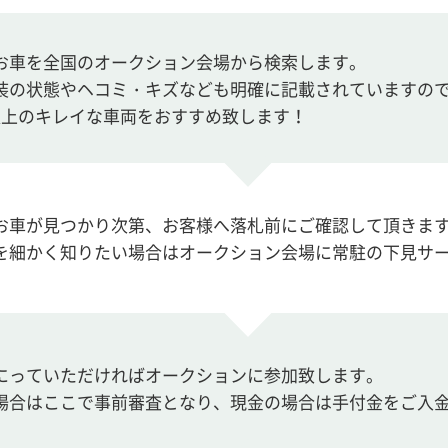
お車を全国のオークション会場から検索します。
装の状態やヘコミ・キズなども明確に記載されていますの
以上のキレイな車両をおすすめ致します！
お車が見つかり次第、お客様へ落札前にご確認して頂きま
を細かく知りたい場合はオークション会場に常駐の下見サ
にっていただければオークションに参加致します。
場合はここで事前審査となり、現金の場合は手付金をご入