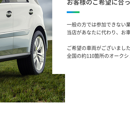
お客様のご希望に合
一般の方では参加できない
当店があなたに代わり、お
ご希望の車両がございまし
全国の約110箇所のオーク