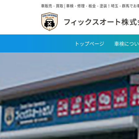
車販売・買取 | 車検・修理・板金・塗装！埼玉・群馬で
トップページ
車検につい