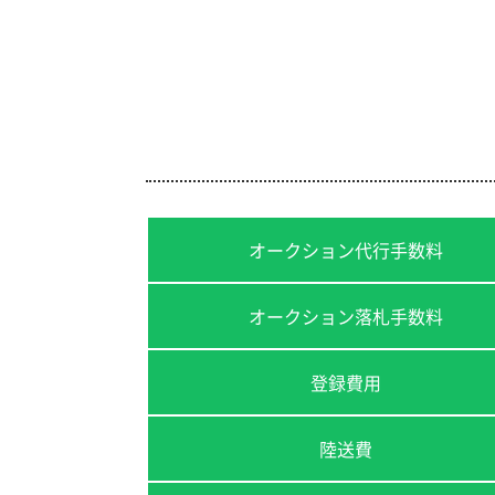
オークション代行手数料
オークション落札手数料
登録費用
陸送費