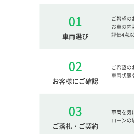
01
ご希望の
お車の内
評価4点
車両選び
02
ご希望の
車両状態
お客様にご確認
03
車両を気
ローンの
ご落札・ご契約