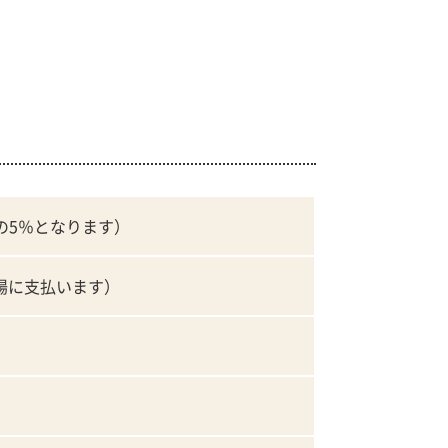
格の5％となります）
会場に支払います）