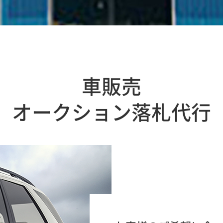
車販売
オークション落札代行