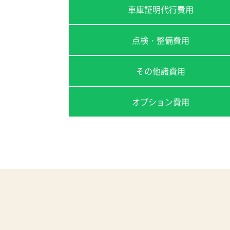
車庫証明代行費用
点検・整備費用
その他諸費用
オプション費用