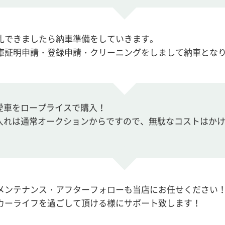
札できましたら納車準備をしていきます。
庫証明申請・登録申請・クリーニングをしまして納車とな
愛車をロープライスで購入！
入れは通常オークションからですので、無駄なコストはか
メンテナンス・アフターフォローも当店にお任せください
カーライフを過ごして頂ける様にサポート致します！