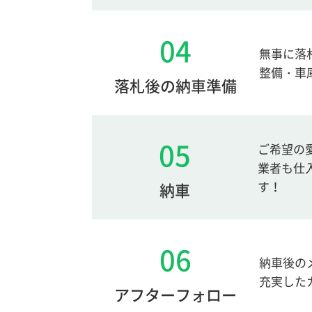
04
無事に落
整備・車
落札後の納車準備
05
ご希望の
業者も仕
す！
納車
06
納車後の
充実した
アフターフォロー