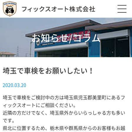
お知らせ/コラム
埼玉で車検をお願いしたい！
2020.03.20
埼玉で車検をご検討中の方は埼玉県児玉郡美里町にあるフ
ィックスオートにご相談ください。
近隣の方だけでなく、埼玉県外からいらっしゃる方も多い
です。
県北に位置するため、栃木県や群馬県からのお客様もお越