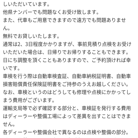
しいただいています。
他県ナンバーでも問題なくお受け致します。
また、代車もご用意できますので遠方でも問題ありませ
ん。
無料でお貸しいたします。
通常は2、3日程度かかりますが、事前見積り点検をお受け
いただいた場合は、日帰りでお帰りすることもできます。
日にち調整を頂くこともありますので、ご予約頂ければ幸
いです。
車検を行う際は自動車検査証、自動車納税証明書、自動車
損害賠償責任保険証明書をご持参のうえお越しください。
なお、車検というのはどうしても修理や点検にかかってし
まう費用がございます。
運輸支局等で必ず確認する部分と、車検証を発行する費用
はディーラーや整備工場によって差異を出すことはできま
せん。
各ディーラーや整備会社で異なるのは点検や整備の部分。