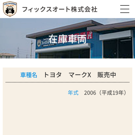
在庫車両
トヨタ マークX 販売中
車種名
年式
2006（平成19年）