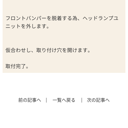
フロントバンパーを脱着する為、ヘッドランプユ
ニットを外します。
仮合わせし、取り付け穴を開けます。
取付完了。
前の記事へ |
一覧へ戻る
| 次の記事へ