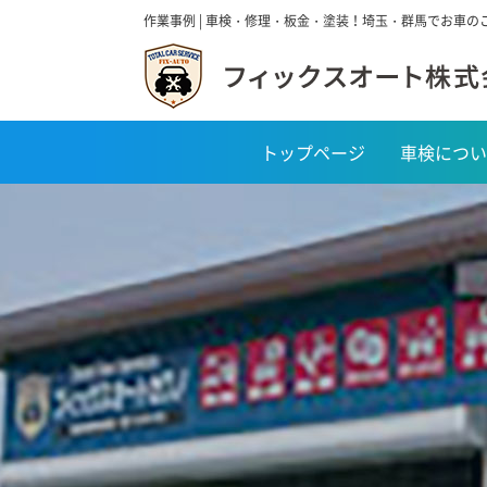
作業事例 | 車検・修理・板金・塗装！埼玉・群馬でお車
トップページ
車検につい