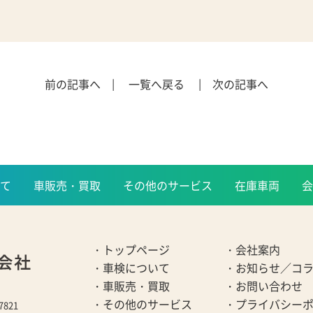
前の記事へ |
一覧へ戻る
| 次の記事へ
て
車販売・買取
その他のサービス
在庫車両
会
・トップページ
・会社案内
・車検について
・お知らせ／コ
・車販売・買取
・お問い合わせ
・その他のサービス
・プライバシー
7821