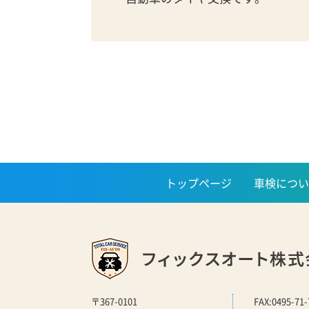
トップページ
車検につい
〒367-0101
FAX:0495-71-