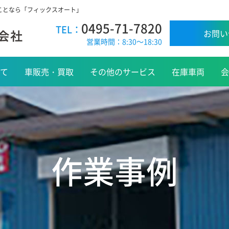
のことなら「フィックスオート」
0495-71-7820
TEL：
お問い
営業時間：8:30～18:30
て
車販売・買取
その他のサービス
在庫車両
会
作業事例