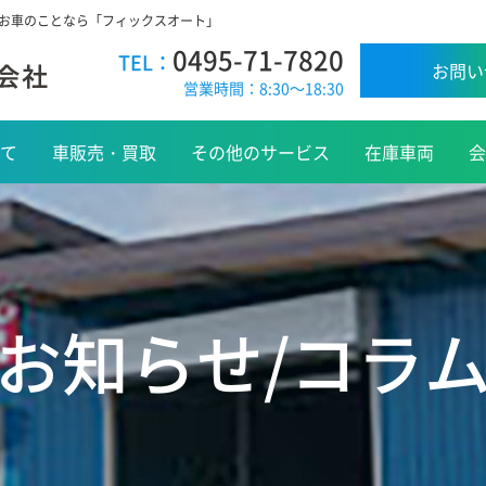
でお車のことなら「フィックスオート」
0495-71-7820
TEL：
お問い
営業時間：8:30～18:30
て
車販売・買取
その他のサービス
在庫車両
会
お知らせ/コラ