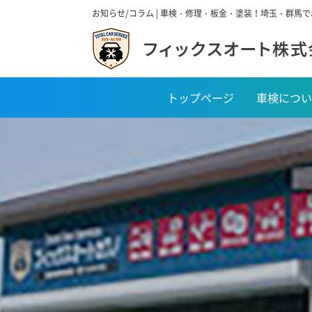
お知らせ/コラム | 車検・修理・板金・塗装！埼玉・群馬
トップページ
車検につい