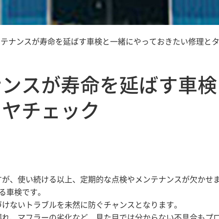
ンテナンスが寿命を延ばす車検と一緒にやっておきたい修理と
ナンスが寿命を延ばす車検
イヤチェック
すが、使い続ける以上、定期的な点検やメンテナンスが欠かせ
る車検です。
づけないトラブルを未然に防ぐチャンスとなります。
漏れ、マフラーの劣化など、見た目では分からない不具合もプ