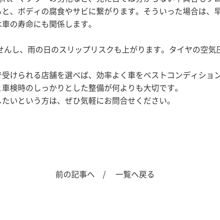
ると、ボディの腐食やサビに繋がります。そういった場合は、
は車の寿命にも関係します。
。
ませんし、雨の日のスリップリスクも上がります。タイヤの空
で受けられる店舗を選べば、効率よく車をベストコンディショ
と車検時のしっかりとした整備が何よりも大切です。
したいという方は、ぜひ気軽にお問合せください。
前の記事へ /
一覧へ戻る