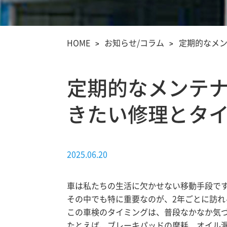
HOME
お知らせ/コラム
定期的なメ
定期的なメンテ
きたい修理とタ
2025.06.20
車は私たちの生活に欠かせない移動手段で
その中でも特に重要なのが、2年ごとに訪れ
この車検のタイミングは、普段なかなか気
たとえば、ブレーキパッドの摩耗、オイル